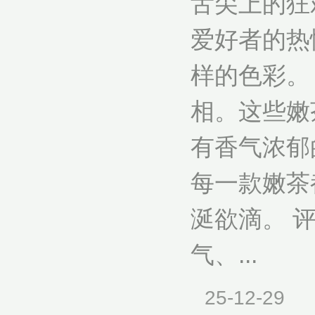
舌尖上的狂
爱好者的热
样的色彩。
相。这些嫩
有香气浓郁
每一款嫩茶
涎欲滴。 
气、...
25-12-29