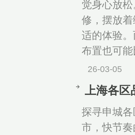
觉身心放松
修，摆放着
适的体验。
布置也可能比
26-03-05
上海各区
探寻申城各
市，快节奏