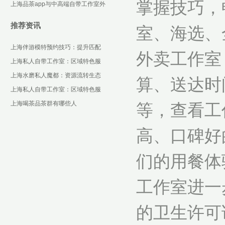
掌握技巧，
匹配度高的达人_236
上海品茶app与中高端自带工作室外
卖
推荐资讯
室、海选、
上海伴游模特预约技巧：提升匹配
外卖工作室
成功率攻略_443
上海私人自带工作室：区域特色服
务对比_49
上海水磨私人魔都：资源流转生态
算、送达时
揭秘
上海私人自带工作室：区域特色服
务对比_478
上海喝茶品茶群有哪些人
等，查看工
高、口碑好
们的用餐体
工作室进一
的卫生许可