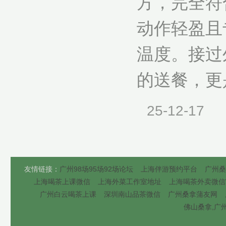
方，完全符
动作轻盈且
温度。接过
的送餐，更是
25-12-17
友情链接：
广州98场95场92场论坛
上海伴游预约平台
广州桑
上海喝茶上课微信
上海外菜工作室地址
上海喝茶外卖微信
广州白云喝茶上课
深圳南山品茶微信
广州桑拿蒲友网
佛山桑拿,广